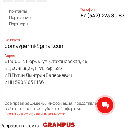
Телефон
Контакты
+7 (342) 273 80 87
Портфолио
Партнеры
Эл.почта
domavpermi@gmail.com
Адрес
614000, г. Пермь, ул. Стахановская, 45,
БЦ «Синица», 5 эт., оф. 522
ИП Путин Дмитрий Валерьевич
ИНН 590416311166
Все права защищены. Информация, представленная на
сайте, не является публичной офертой.
Политика конфиденциальности
Разработка сайта