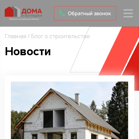
Обратный звонок
Главная
/
Блог о строительстве
Новости