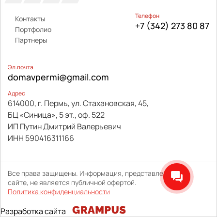
Телефон
Контакты
+7 (342) 273 80 87
Портфолио
Партнеры
Эл.почта
domavpermi@gmail.com
Адрес
614000, г. Пермь, ул. Стахановская, 45,
БЦ «Синица», 5 эт., оф. 522
ИП Путин Дмитрий Валерьевич
ИНН 590416311166
Все права защищены. Информация, представленная на
сайте, не является публичной офертой.
Политика конфиденциальности
Разработка сайта