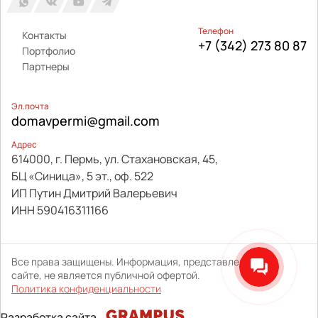
Телефон
Контакты
+7 (342) 273 80 87
Портфолио
Партнеры
Эл.почта
domavpermi@gmail.com
Адрес
614000, г. Пермь, ул. Стахановская, 45,
БЦ «Синица», 5 эт., оф. 522
ИП Путин Дмитрий Валерьевич
ИНН 590416311166
Все права защищены. Информация, представленная на
сайте, не является публичной офертой.
Политика конфиденциальности
Разработка сайта