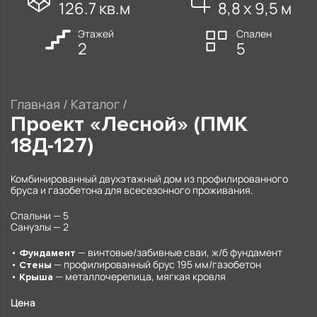
126.7 кв.м
8,8 х 9,5 м
Этажей
Спален
2
5
Главная
/
Каталог
/
Проект «Лесной» (ПМК
18Д-127)
Комбинированный двухэтажный дом из профилированного
бруса и газобетона для всесезонного проживания.
Спальни — 5
Санузлы — 2
•
— винтовые/забивные сваи, ж/б фундамент
Фундамент
•
— профилированный брус 195 мм/газобетон
Стены
•
— металлочерепица, мягкая кровля
Крыша
Цена