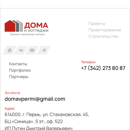
Проекты
Проектирование
Строительство
Телефон
Контакты
+7 (342) 273 80 87
Портфолио
Партнеры
Эл.почта
domavpermi@gmail.com
Адрес
614000, г. Пермь, ул. Стахановская, 45,
БЦ «Синица», 5 эт., оф. 522
ИП Путин Дмитрий Валерьевич