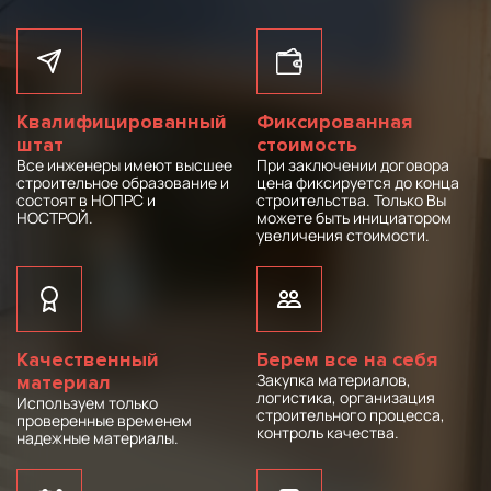
Квалифицированный
Фиксированная
штат
стоимость
Все инженеры имеют высшее
При заключении договора
строительное образование и
цена фиксируется до конца
состоят в НОПРС и
строительства. Только Вы
НОСТРОЙ.
можете быть инициатором
увеличения стоимости.
Качественный
Берем все на себя
Закупка материалов,
материал
логистика, организация
Используем только
строительного процесса,
проверенные временем
контроль качества.
надежные материалы.