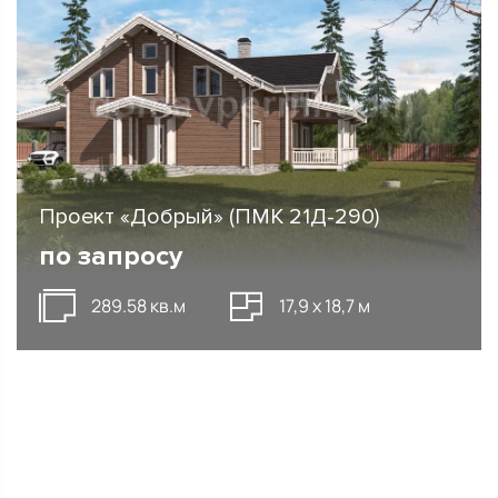
Проект «Добрый» (ПМК 21Д-290)
по запросу
289.58 кв.м
17,9 х 18,7 м