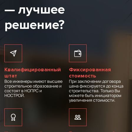
— лучшее
решение?
Квалифицированный
Фиксированная
штат
стоимость
Все инженеры имеют высшее
При заключении договора
строительное образование и
цена фиксируется до конца
состоят в НОПРС и
строительства. Только Вы
НОСТРОЙ.
можете быть инициатором
увеличения стоимости.