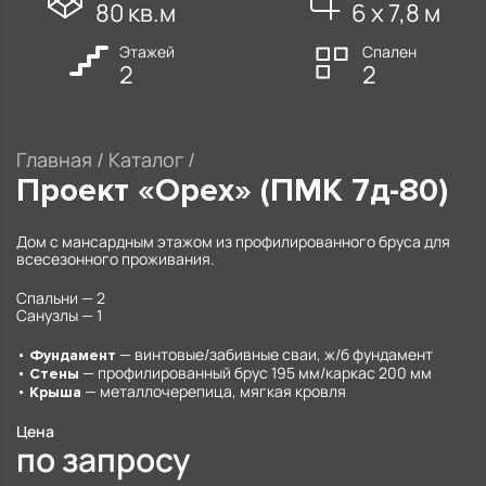
80 кв.м
6 х 7,8 м
Этажей
Спален
2
2
Главная
/
Каталог
/
Проект «Орех» (ПМК 7д-80)
Дом с мансардным этажом из профилированного бруса для
всесезонного проживания.
Спальни — 2
Санузлы — 1
•
— винтовые/забивные сваи, ж/б фундамент
Фундамент
•
— профилированный брус 195 мм/каркас 200 мм
Стены
•
— металлочерепица, мягкая кровля
Крыша
Цена
по запросу