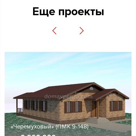
Еще проекты
«Тенистый» (ПМК 21-124)