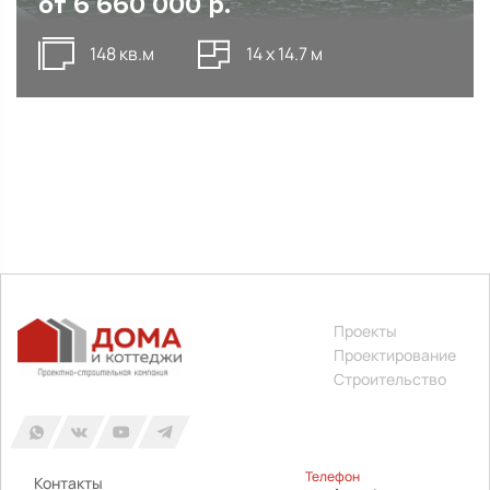
от
5 580 000
р.
124 кв.м
8 х 10 м
Проекты
Проектирование
Строительство
Телефон
Контакты