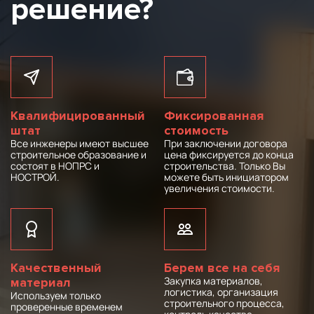
решение?
Квалифицированный
Фиксированная
штат
стоимость
Все инженеры имеют высшее
При заключении договора
строительное образование и
цена фиксируется до конца
состоят в НОПРС и
строительства. Только Вы
НОСТРОЙ.
можете быть инициатором
увеличения стоимости.
Качественный
Берем все на себя
Закупка материалов,
материал
логистика, организация
Используем только
строительного процесса,
проверенные временем