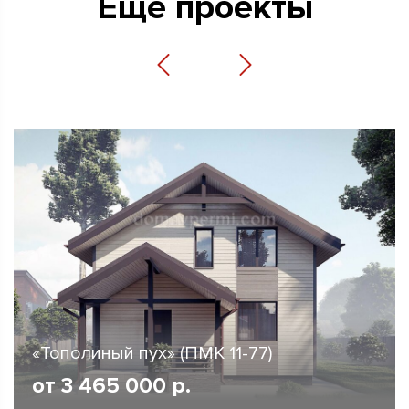
Еще проекты
«Тополиный пух» (ПМК 11-77)
от
3 465 000
р.