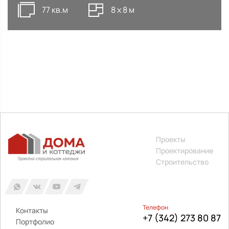
77 кв.м
8 х 8 м
Проекты
Проектирование
Строительство
Телефон
Контакты
+7 (342) 273 80 87
Портфолио