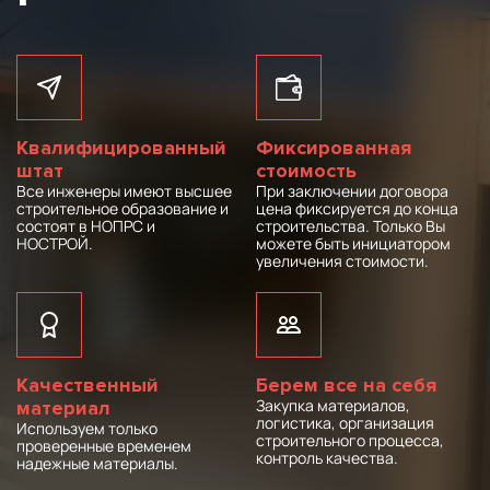
Квалифицированный
Фиксированная
штат
стоимость
Все инженеры имеют высшее
При заключении договора
строительное образование и
цена фиксируется до конца
состоят в НОПРС и
строительства. Только Вы
НОСТРОЙ.
можете быть инициатором
увеличения стоимости.
Качественный
Берем все на себя
Закупка материалов,
материал
логистика, организация
Используем только
строительного процесса,
проверенные временем
контроль качества.
надежные материалы.