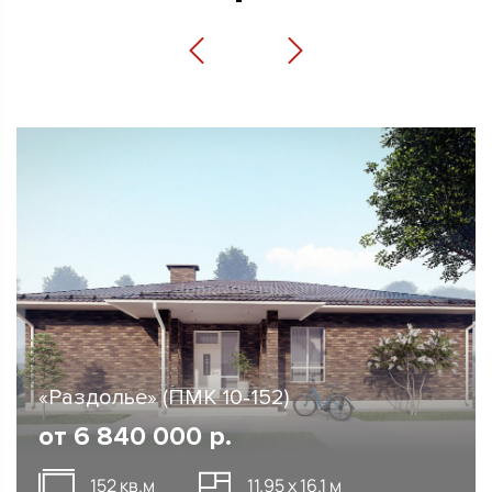
«Раздолье» (ПМК 10-152)
от
6 840 000
р.
152 кв.м
11.95 х 16.1 м