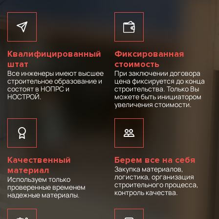
Квалифицированный
Фиксированная
штат
стоимость
Все инженеры имеют высшее
При заключении договора
строительное образование и
цена фиксируется до конца
состоят в НОПРС и
строительства. Только Вы
НОСТРОЙ.
можете быть инициатором
увеличения стоимости.
Качественный
Берем все на себя
Закупка материалов,
материал
логистика, организация
Используем только
строительного процесса,
проверенные временем
контроль качества.
надежные материалы.