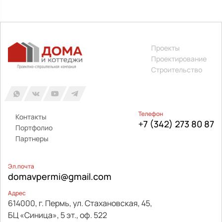
Проекты
Проектирование
Строительство
Телефон
Контакты
+7 (342) 273 80 87
Портфолио
Партнеры
Эл.почта
domavpermi@gmail.com
Адрес
614000, г. Пермь, ул. Стахановская, 45,
БЦ «Синица», 5 эт., оф. 522