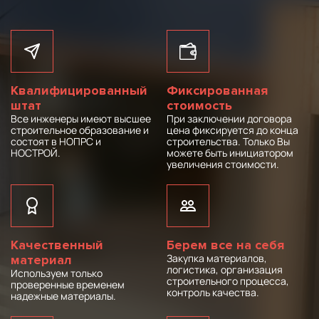
Квалифицированный
Фиксированная
штат
стоимость
Все инженеры имеют высшее
При заключении договора
строительное образование и
цена фиксируется до конца
состоят в НОПРС и
строительства. Только Вы
НОСТРОЙ.
можете быть инициатором
увеличения стоимости.
Качественный
Берем все на себя
Закупка материалов,
материал
логистика, организация
Используем только
строительного процесса,
проверенные временем
контроль качества.
надежные материалы.