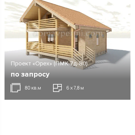
Проект «Орех» (ПМК 7д-80)
по запросу
80 кв.м
6 х 7,8 м