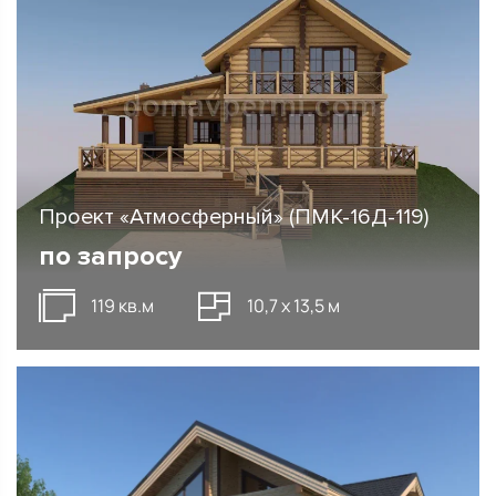
Проект «Атмосферный» (ПМК-16Д-119)
по запросу
119 кв.м
10,7 х 13,5 м