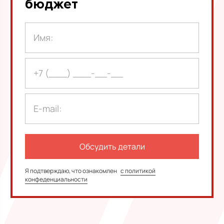
бюджет
Я подтверждаю, что ознакомлен
с политикой
конфеденциальности