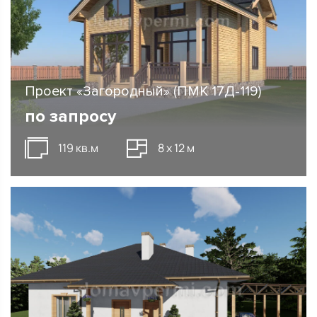
Проект «Загородный» (ПМК 17Д-119)
по запросу
119 кв.м
8 х 12 м