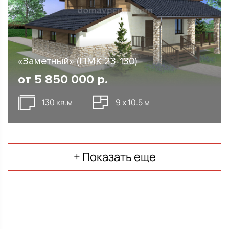
«Заметный» (ПМК 23-130)
от
5 850 000
р.
130 кв.м
9 х 10.5 м
+ Показать еще