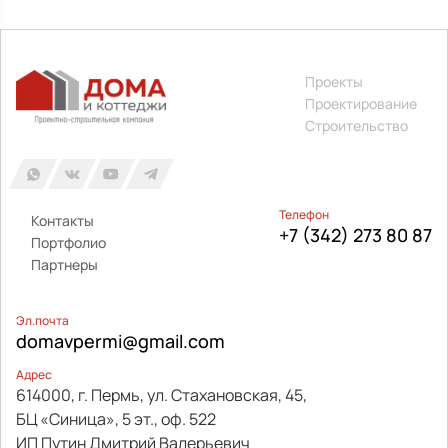
Проекты
Проектирование
Строительство
Телефон
Контакты
+7 (342) 273 80 87
Портфолио
Партнеры
Эл.почта
domavpermi@gmail.com
Адрес
614000, г. Пермь, ул. Стахановская, 45,
БЦ «Синица», 5 эт., оф. 522
ИП Путин Дмитрий Валерьевич